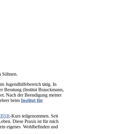
n Söhnen.
im Jugendhilfebereich tätig. In
r Beratung (Institut Brauckmann,
ldet. Nach der Beendigung meiner
Lehrer beim
Institut für
BSR
-Kurs teilgenommen. Seit
ben. Diese Praxis ist für mich
 mein eigenes Wohlbefinden und