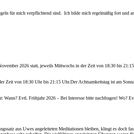
egeln für mich verpflichtend sind. Ich bilde mich regelmäßig fort un
ovember 2026 statt, jeweils Mittwochs in der Zeit von 18:30 bis 21:
er Zeit von 18:30 Uhr bis 21:15 Uhr.Der Achtsamkeitstag ist am Sonna
: Wann? Evtl. Frühjahr 2026 – Bei Interesse bitte nachfragen! Wo? Evtl
ingssatz aus Uwes angeleiteten Meditationen bleiben, klingt es doch fa