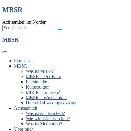
MBSR
Achtsamkeit im Norden
MBSR
Startseite
MBSR
Was ist MBSR?
MBSR – Der Kurs
Kursinhalte
Kursstruktur
MBSR – für wen?
MBSR – Wirksamkeit
Der MBSR-Kompakt-Kurs
Achtsamkeit
Was ist Achtsamkeit?
Wie wirkt Achtsamkeit?
Was ist Meditation?
Über mich