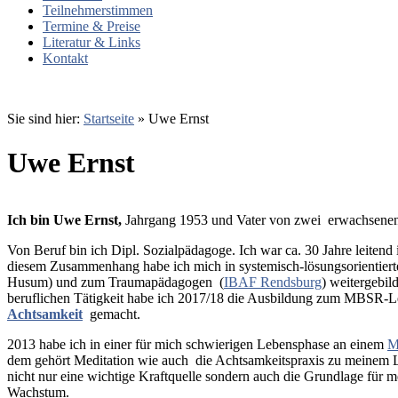
Teilnehmerstimmen
Termine & Preise
Literatur & Links
Kontakt
Sie sind hier:
Startseite
»
Uwe Ernst
Uwe Ernst
Ich bin Uwe Ernst,
Jahrgang 1953 und Vater von zwei erwachsene
Von Beruf bin ich Dipl. Sozialpädagoge. Ich war ca. 30 Jahre leitend 
diesem Zusammenhang habe ich mich in systemisch-lösungsorientierte
Husum) und zum Traumapädagogen (
IBAF Rendsburg
) weitergebi
beruflichen Tätigkeit habe ich 2017/18 die Ausbildung zum MBSR-
Achtsamkeit
gemacht.
2013 habe ich in einer für mich schwierigen Lebensphase an einem
M
dem gehört Meditation wie auch die Achtsamkeitspraxis zu meinem Le
nicht nur eine wichtige Kraftquelle sondern auch die Grundlage für
Wachstum.