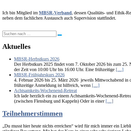
Ich bin Mitglied im
MBSR-Verband
, dessen Qualitäts- und Ethik-R
neben dem fachlichen Austausch auch Supervision stattfindet.
Aktuelles
MBSR-Herbstkurs 2026
Der Herbstkurs 2025 findet vom 7. Oktober 2026 bis zum 25. N
der Zeit von 10:00 Uhr bis 16:00 Uhr. Eine frühzeitige
[…]
MBSR-Frühjahrskurs 2026
4. Februar 2026 bis 25. März 2026 jeweils Mittwochabend in d
frühzeitige Anmeldung ist hilfreich, wenn
[…]
Achtsamkeits-Wochenend-Retreat
Ich lade herzlich ein zu einem Achtsamkeits-Wochenend-Retreat
(zwischen Flensburg und Kappeln) Oder in einer
[…]
Teilnehmerstimmen
„Du musst hier heute nichts erreichen“ wird für mich immer ein Liebl