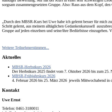
ständiger Bewertung. Mir hat der Kurs in einer sehr schwierigen Lebe
sorgsam zusammengesetzten Gruppe. Also: Raus aus dem Kopf, den Ged
„Durch den MBSR-Kurs bei Uwe habe ich gelernt besser für mich zu s
Schritt gelernt, aus meinem alltäglichen Gedankenkarussell auszubre
Gruppe auf jeden einzelnen und seine/ihre Bedürfnisse einzugehen. V
Weitere Teilnehmerstimmen...
Aktuelles
MBSR-Herbstkurs 2026
Der Herbstkurs 2025 findet vom 7. Oktober 2026 bis zum 25. 
MBSR-Frühjahrskurs 2026
4. Februar 2026 bis 25. März 2026 jeweils Mittwochabend in 
Kontakt
Uwe Ernst
Telefon: 0461-3180011