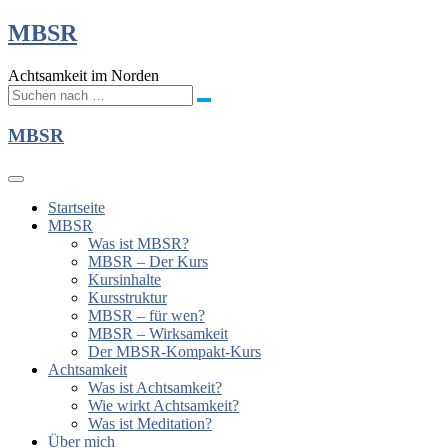
MBSR
Achtsamkeit im Norden
MBSR
Startseite
MBSR
Was ist MBSR?
MBSR – Der Kurs
Kursinhalte
Kursstruktur
MBSR – für wen?
MBSR – Wirksamkeit
Der MBSR-Kompakt-Kurs
Achtsamkeit
Was ist Achtsamkeit?
Wie wirkt Achtsamkeit?
Was ist Meditation?
Über mich