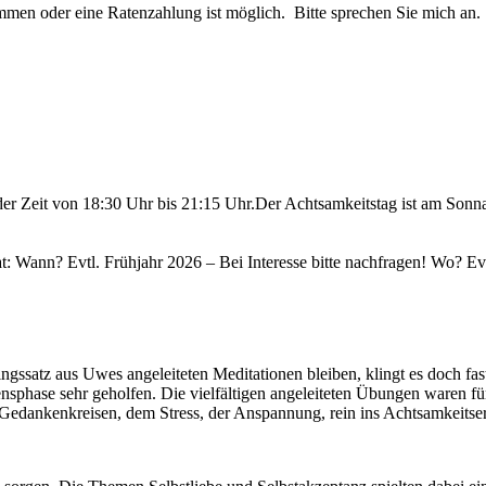
en oder eine Ratenzahlung ist möglich. Bitte sprechen Sie mich an.
er Zeit von 18:30 Uhr bis 21:15 Uhr.Der Achtsamkeitstag ist am Sonna
: Wann? Evtl. Frühjahr 2026 – Bei Interesse bitte nachfragen! Wo? Evtl
ingssatz aus Uwes angeleiteten Meditationen bleiben, klingt es doch fa
nsphase sehr geholfen. Die vielfältigen angeleiteten Übungen waren fü
ankenkreisen, dem Stress, der Anspannung, rein ins Achtsamkeitserle