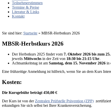
Teilnehmerstimmen
Termine & Preise
Literatur & Links
Kontakt
Sie sind hier:
Startseite
»
MBSR-Herbstkurs 2026
MBSR-Herbstkurs 2026
Der Herbstkurs 2025 findet vom
7. Oktober 202
6
bis zum 25
jeweils
Mittwochs
in der Zeit von
18:30 bis 21:15 Uhr
.
Achtsamkeitstag ist am
Samstag, dem 15. November 2026
in 
Eine frühzeitige Anmeldung ist hilfreich, wenn Sie an dem Kurs Inte
Kosten:
Die Kursgebühr beträgt
450,00 €
Der Kurs ist von der
Zentralen Prüfstelle Prävention (ZPP)
zertifizie
erkundigen Sie sich selbst bei Ihrer Krankenversicherung.