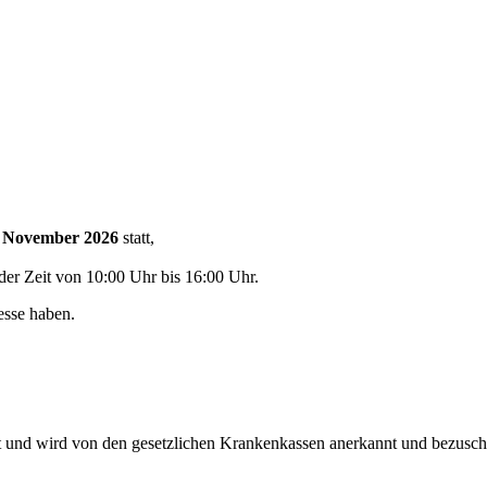
. November 202
6
s
tatt,
der Zeit von 10:00 Uhr bis 16:00 Uhr.
resse haben.
rt und wird von den gesetzlichen Krankenkassen anerkannt und bezuschus