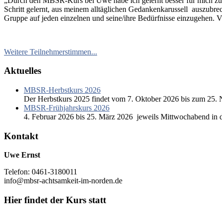
„Durch den MBSR-Kurs bei Uwe habe ich gelernt besser für mich zu s
Schritt gelernt, aus meinem alltäglichen Gedankenkarussell auszubre
Gruppe auf jeden einzelnen und seine/ihre Bedürfnisse einzugehen. V
Weitere Teilnehmerstimmen...
Aktuelles
MBSR-Herbstkurs 2026
Der Herbstkurs 2025 findet vom 7. Oktober 2026 bis zum 25. 
MBSR-Frühjahrskurs 2026
4. Februar 2026 bis 25. März 2026 jeweils Mittwochabend in 
Kontakt
Uwe Ernst
Telefon: 0461-3180011
info@mbsr-achtsamkeit-im-norden.de
Hier findet der Kurs statt